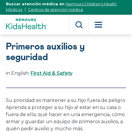
[Skip
Buscar atención médica en
Nemours Children's Health
to
Médicos
Centros de atención médica
Content]
Primeros auxilios y
seguridad
in English:
First Aid & Safety
Su prioridad es mantener a su hijo fuera de peligro.
Aprenda a proteger a su hijo al estar en su casa o
fuera de ella, qué hacer en una emergencia, cómo
armar y guardar un equipo de primeros auxilios, a
quién pedir auxilio y mucho más.